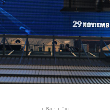
↑
Back to Top