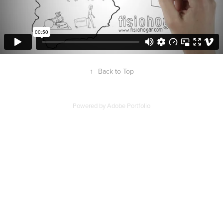
↑
Back to Top
Powered by
Adobe Portfolio